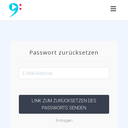
Toggl
naviga
Passwort zurücksetzen
Einloggen